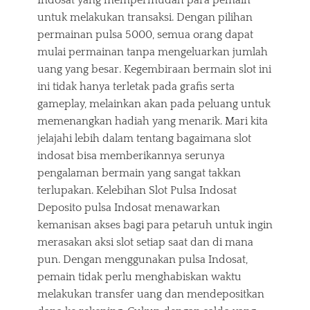
Indosat yang mempermudah para pemain
untuk melakukan transaksi. Dengan pilihan
permainan pulsa 5000, semua orang dapat
mulai permainan tanpa mengeluarkan jumlah
uang yang besar. Kegembiraan bermain slot ini
ini tidak hanya terletak pada grafis serta
gameplay, melainkan akan pada peluang untuk
memenangkan hadiah yang menarik. Mari kita
jelajahi lebih dalam tentang bagaimana slot
indosat bisa memberikannya serunya
pengalaman bermain yang sangat takkan
terlupakan. Kelebihan Slot Pulsa Indosat
Deposito pulsa Indosat menawarkan
kemanisan akses bagi para petaruh untuk ingin
merasakan aksi slot setiap saat dan di mana
pun. Dengan menggunakan pulsa Indosat,
pemain tidak perlu menghabiskan waktu
melakukan transfer uang dan mendepositkan