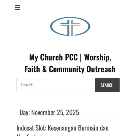
My Church PCC | Worship,
Faith & Community Outreach
Search
for:
Day:
November 25, 2025
Indosat Slot: Kesenangan Bermain dan