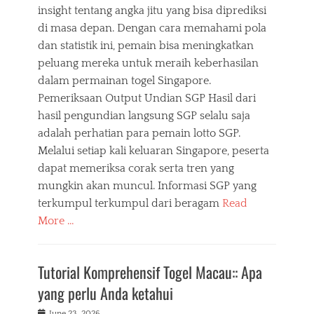
insight tentang angka jitu yang bisa diprediksi
di masa depan. Dengan cara memahami pola
dan statistik ini, pemain bisa meningkatkan
peluang mereka untuk meraih keberhasilan
dalam permainan togel Singapore.
Pemeriksaan Output Undian SGP Hasil dari
hasil pengundian langsung SGP selalu saja
adalah perhatian para pemain lotto SGP.
Melalui setiap kali keluaran Singapore, peserta
dapat memeriksa corak serta tren yang
mungkin akan muncul. Informasi SGP yang
terkumpul terkumpul dari beragam
Read
More …
Tutorial Komprehensif Togel Macau:: Apa
yang perlu Anda ketahui
Posted
June 23, 2026