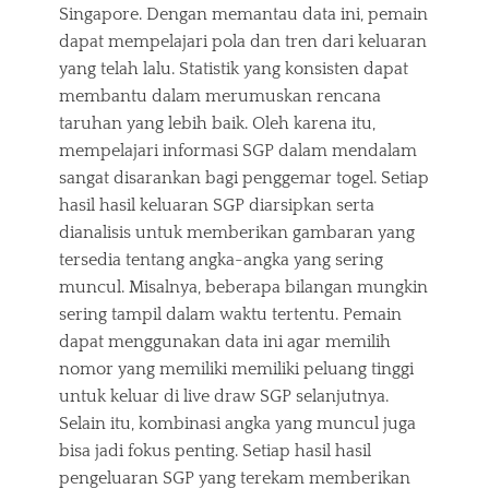
Singapore. Dengan memantau data ini, pemain
dapat mempelajari pola dan tren dari keluaran
yang telah lalu. Statistik yang konsisten dapat
membantu dalam merumuskan rencana
taruhan yang lebih baik. Oleh karena itu,
mempelajari informasi SGP dalam mendalam
sangat disarankan bagi penggemar togel. Setiap
hasil hasil keluaran SGP diarsipkan serta
dianalisis untuk memberikan gambaran yang
tersedia tentang angka-angka yang sering
muncul. Misalnya, beberapa bilangan mungkin
sering tampil dalam waktu tertentu. Pemain
dapat menggunakan data ini agar memilih
nomor yang memiliki memiliki peluang tinggi
untuk keluar di live draw SGP selanjutnya.
Selain itu, kombinasi angka yang muncul juga
bisa jadi fokus penting. Setiap hasil hasil
pengeluaran SGP yang terekam memberikan