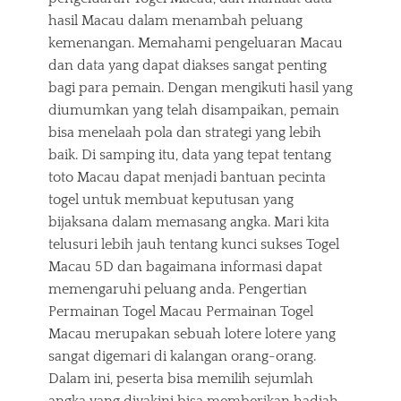
hasil Macau dalam menambah peluang
kemenangan. Memahami pengeluaran Macau
dan data yang dapat diakses sangat penting
bagi para pemain. Dengan mengikuti hasil yang
diumumkan yang telah disampaikan, pemain
bisa menelaah pola dan strategi yang lebih
baik. Di samping itu, data yang tepat tentang
toto Macau dapat menjadi bantuan pecinta
togel untuk membuat keputusan yang
bijaksana dalam memasang angka. Mari kita
telusuri lebih jauh tentang kunci sukses Togel
Macau 5D dan bagaimana informasi dapat
memengaruhi peluang anda. Pengertian
Permainan Togel Macau Permainan Togel
Macau merupakan sebuah lotere lotere yang
sangat digemari di kalangan orang-orang.
Dalam ini, peserta bisa memilih sejumlah