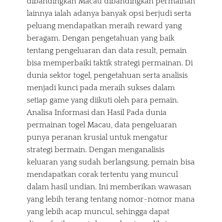
dibandingkan Macau dibandingkan permainan
lainnya ialah adanya banyak opsi berjudi serta
peluang mendapatkan meraih reward yang
beragam. Dengan pengetahuan yang baik
tentang pengeluaran dan data result, pemain
bisa memperbaiki taktik strategi permainan. Di
dunia sektor togel, pengetahuan serta analisis
menjadi kunci pada meraih sukses dalam
setiap game yang diikuti oleh para pemain.
Analisa Informasi dan Hasil Pada dunia
permainan togel Macau, data pengeluaran
punya peranan krusial untuk mengatur
strategi bermain. Dengan menganalisis
keluaran yang sudah berlangsung, pemain bisa
mendapatkan corak tertentu yang muncul
dalam hasil undian. Ini memberikan wawasan
yang lebih terang tentang nomor-nomor mana
yang lebih acap muncul, sehingga dapat