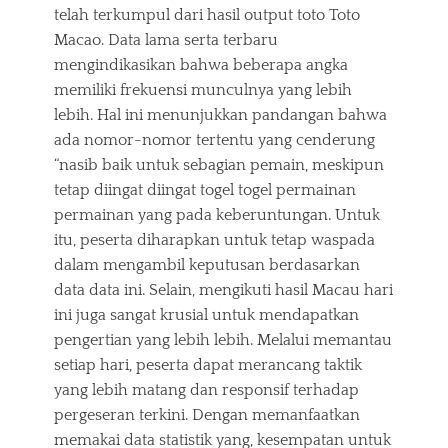
telah terkumpul dari hasil output toto Toto
Macao. Data lama serta terbaru
mengindikasikan bahwa beberapa angka
memiliki frekuensi munculnya yang lebih
lebih. Hal ini menunjukkan pandangan bahwa
ada nomor-nomor tertentu yang cenderung
“nasib baik untuk sebagian pemain, meskipun
tetap diingat diingat togel togel permainan
permainan yang pada keberuntungan. Untuk
itu, peserta diharapkan untuk tetap waspada
dalam mengambil keputusan berdasarkan
data data ini. Selain, mengikuti hasil Macau hari
ini juga sangat krusial untuk mendapatkan
pengertian yang lebih lebih. Melalui memantau
setiap hari, peserta dapat merancang taktik
yang lebih matang dan responsif terhadap
pergeseran terkini. Dengan memanfaatkan
memakai data statistik yang, kesempatan untuk