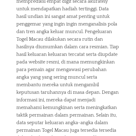
memprediksi empat digit secara akurately
untuk mendapatkan hadiah tertinggi. Data
hasil undian ini sangat amat penting untuk
penggemar yang ingin ingin menganalisis pola
dan tren angka keluar muncul. Pengeluaran
Togel Macau dilakukan secara rutin dan
hasilnya diumumkan dalam cara resmian. Tiap
hasil keluaran keluaran tercatat serta diupdate
pada website resmi, di mana memungkinkan
para pemain agar mengawasi perubahan
angka yang yang sering muncul serta
membantu mereka untuk mengambil
keputusan taruhannya di masa depan. Dengan
informasi ini, mereka dapat menjadi
memahami kemungkinan serta meningkatkan
taktik permainan dalam permainan. Selain itu,
data seputar keluaran angka-angka dalam
permainan Togel Macau juga tersedia tersedia