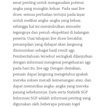
amat penting untuk menganalisis potensi
angka yang mungkin keluar. Pada saat live
draw, semua perhatian tertujui pada layar
untuk melihat angka-angka yang keluar,
sehingga hal ini menimbulkan atmosfer
tegangnya dan penuh ekspektasi di kalangan
peserta. Usai tahapan live draw berakhir,
penampilan yang didapat akan langsung
diumumkan sebagai hasil result sgp.
Pemberitahuan tersebut seringkali dilanjutkan
dengan informasi mengenai pengeluaran sgp
pada hari itu. live sgp Dengan demikian,
pemain dapat langsung mengetahui apakah
mereka sukses meraih kemenangan atau, dan
dapat memeriksa angka-angka yang mereka
pasang sebelumnya. Data serta Statistik SGP
Informasi SGP adalah informasi penting yang
digunakan oleh beberapa pemain togel