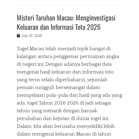
Misteri Taruhan Macau: Menginvestigasi
Keluaran dan Informasi Toto 2026
Posted
July 27, 2026
on
Togel Macau telah menjadi topik hangat di
kalangan antara penggemar permainan angka
di negeri ini. Dengan adanya berbagai data
mengenai hasil keluaran dan informasi toto
yang terus selalu diperbaharui, sejumlah
pemain sungguh bersemangat dalam
mempelajari pola-pola dan hasil yang ada yang
ada. togel Tahun 2026 2026 di jadi sebagai
tahun yang menarik dengan banyak
perubahan dan kejutan di dunia togel ini.
Dalam, kita akan berusaha menyelidiki lebih
dalam mengenai keluaran Macau di tahun