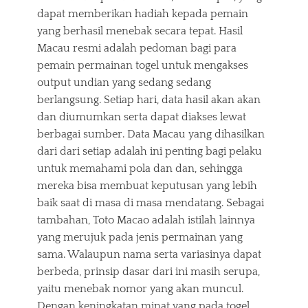
dapat memberikan hadiah kepada pemain
yang berhasil menebak secara tepat. Hasil
Macau resmi adalah pedoman bagi para
pemain permainan togel untuk mengakses
output undian yang sedang sedang
berlangsung. Setiap hari, data hasil akan akan
dan diumumkan serta dapat diakses lewat
berbagai sumber. Data Macau yang dihasilkan
dari dari setiap adalah ini penting bagi pelaku
untuk memahami pola dan dan, sehingga
mereka bisa membuat keputusan yang lebih
baik saat di masa di masa mendatang. Sebagai
tambahan, Toto Macao adalah istilah lainnya
yang merujuk pada jenis permainan yang
sama. Walaupun nama serta variasinya dapat
berbeda, prinsip dasar dari ini masih serupa,
yaitu menebak nomor yang akan muncul.
Dengan keningkatan minat yang pada togel