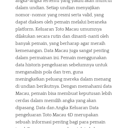
angka-angka tertentu yang yakini akan muncul
dalam undian. Setiap undian menyajikan
nomor-nomor yang resmi serta valid, yang
dapat diakses oleh pemain melalui beraneka
platform. Keluaran Toto Macau umumnya
dilakukan secara rutin dan dinanti-nanti oleh
banyak pemain, yang berharap agar meraih
kemenangan. Data Macau juga sangat penting
dalam permainan ini. Pemain menggunakan
data historis pengeluaran sebelumnya untuk
menganalisis pola dan tren, guna
meningkatkan peluang mereka dalam menang
di undian berikutnya. Dengan memahami data
Macau, pemain bisa membuat keputusan lebih
cerdas dalam memilih angka yang akan
dipasang. Data dan Angka Keluaran Data
pengeluaran Toto Macau 4D merupakan
sebuah informasi penting bagi para pemain