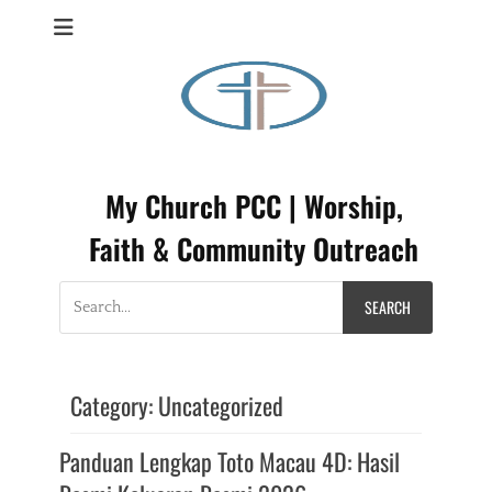
My Church PCC | Worship,
Faith & Community Outreach
Search
for:
Category:
Uncategorized
Panduan Lengkap Toto Macau 4D: Hasil