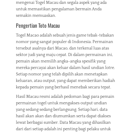
mengenai Togel Macau dan segala aspek yang ada
untuk memastikan pengalaman bermain Anda
semakin memuaskan.
Pengertian Toto Macau
Togel Macao adalah sebuah jenis game tebak-tebakan
nomor yang sangat populer di Indonesia. Permainan
tersebut asalnya dari Macao, dan terkenal luas atas
sektor judi yang maju cepat. Di dalam permainan ini,
pemain akan memilih angka-angka spesifik yang
mereka percayai akan keluar dalam hasil undian lotre.
Setiap nomor yang telah dipilih akan menetapkan
keluaran, atau output, yang dapat memberikan hadiah
kepada pemain yang berhasil menebak secara tepat.
Hasil Macau resmi adalah pedoman bagi para pemain
permainan togel untuk mengakses output undian
yang sedang sedang berlangsung. Setiap hari, data
hasil akan akan dan diumumkan serta dapat diakses
lewat berbagai sumber. Data Macau yang dihasilkan
dari dari setiap adalah ini penting bagi pelaku untuk