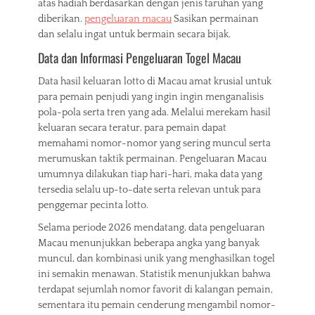
atas hadiah berdasarkan dengan jenis taruhan yang
diberikan.
pengeluaran macau
Sasikan permainan
dan selalu ingat untuk bermain secara bijak.
Data dan Informasi Pengeluaran Togel Macau
Data hasil keluaran lotto di Macau amat krusial untuk
para pemain penjudi yang ingin ingin menganalisis
pola-pola serta tren yang ada. Melalui merekam hasil
keluaran secara teratur, para pemain dapat
memahami nomor-nomor yang sering muncul serta
merumuskan taktik permainan. Pengeluaran Macau
umumnya dilakukan tiap hari-hari, maka data yang
tersedia selalu up-to-date serta relevan untuk para
penggemar pecinta lotto.
Selama periode 2026 mendatang, data pengeluaran
Macau menunjukkan beberapa angka yang banyak
muncul, dan kombinasi unik yang menghasilkan togel
ini semakin menawan. Statistik menunjukkan bahwa
terdapat sejumlah nomor favorit di kalangan pemain,
sementara itu pemain cenderung mengambil nomor-