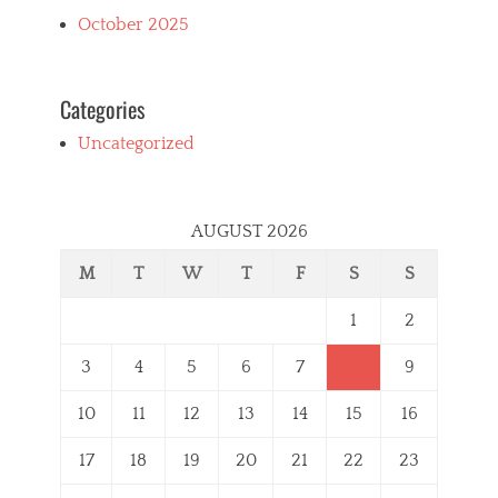
October 2025
Categories
Uncategorized
AUGUST 2026
M
T
W
T
F
S
S
1
2
3
4
5
6
7
8
9
10
11
12
13
14
15
16
17
18
19
20
21
22
23