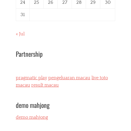
24
25
26
27
28
29
30
31
« Jul
Partnership
pragmatic play
pengeluaran macau
live toto
macau
result macau
demo mahjong
demo mahjong