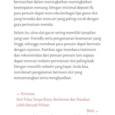
bermanfaat dalam meningkatkan meningkatkan
kesempatan menang. Dengan minimal deposit 5k,
para pemain dapat mencoba berbagai tipe game slot
yang tersedia dan mencari yang paling cocok dengan
gaya permainan mereka.
Selain itu, situs slot gacor sering memiliki tampilan
yang user-friendly serta pengamanan keamanan yang
tinggi, sehingga membuat para pemain dapat bermain
dengan nyaman. Pastikan agar membaca testimoni
dan rekomendasi dari pemain pemain lain supaya
dapat mencari website permainan slot paling baik.
Dengan memilih website yang tepat, Anda bisa
menikmati pengalaman bermain slot yang
menyenangkan serta menghasilkan.
Post
← Previous
Previous
Slot Pulsa Tanpa Biaya: Berhemat dan Rasakan
navigation
post:
Lebih Banyak Pilihan
Next →