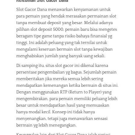
Slot Gacor Dana menawarkan kenyamanan untuk
para pemain yang hendak merasakan permainan slot
tanpa membuat deposit yang besar. Melalui adanya
pilihan slot deposit 5000, pemain baru bisa mengetes
beragam tipe game tanpa risiko bahaya finansial yg
tinggi. Ini adalah peluang yang tak ternilai untuk
mengalami keseruan bermain slot tanpa kewajiban
menghabiskan jumlah yang banyak uang sekali.
Di samping itu, situs slot gacor ini dikenal karena
persentase pengembalian yg bagus. Sejumlah pemain
memberitakan jika mereka semua lebih sering
mendapatkan kemenangan ketika bermain di situs ini.
Dengan menggunakan RTP (Return to Player) yang
mengembirakan, para pemain memiliki peluang lebih
besar untuk mendapatkan hasil yang memuaskan
hanya modal kecil. Konsep ini tidak hanya
menyenangkan, tetapi juga menawarkan sensasi
bermain yg lebih menegangkan.